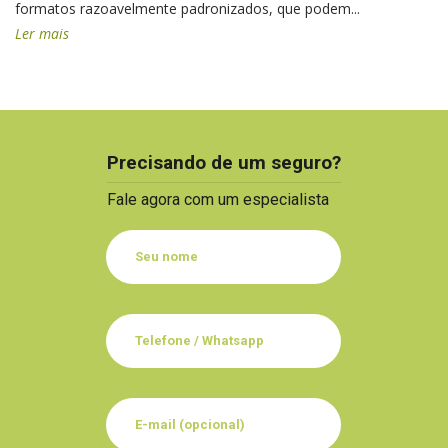
formatos razoavelmente padronizados, que podem...
Ler mais
Precisando de um seguro?
Fale agora com um especialista