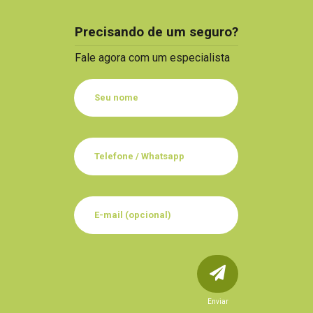
Precisando de um seguro?
Fale agora com um especialista
Enviar