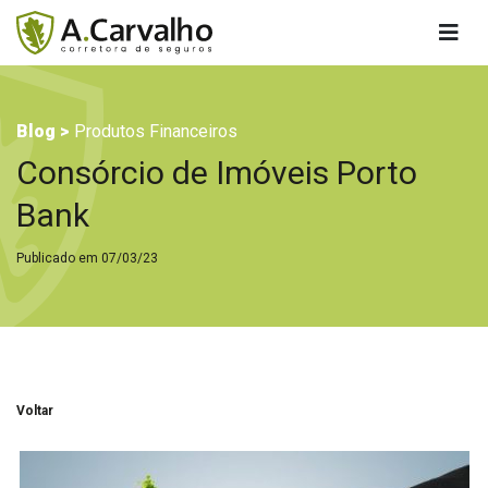
Blog >
Produtos Financeiros
Consórcio de Imóveis Porto
Bank
Publicado em 07/03/23
Voltar