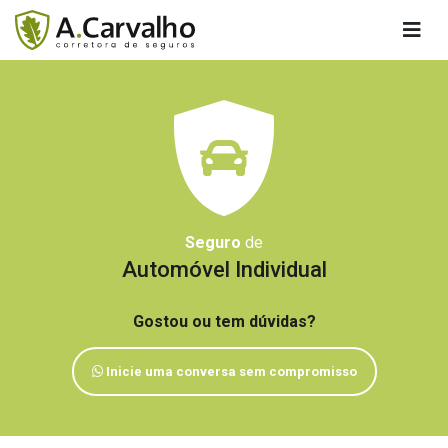
Seguro
de
Automóvel Individual
Gostou ou tem dúvidas?
Inicie uma conversa sem compromisso