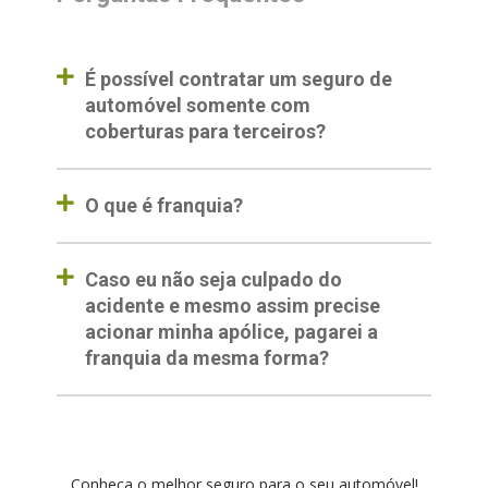
É possível contratar um seguro de
automóvel somente com
coberturas para terceiros?
O que é franquia?
Caso eu não seja culpado do
acidente e mesmo assim precise
acionar minha apólice, pagarei a
franquia da mesma forma?
Conheça o melhor seguro para o seu automóvel!