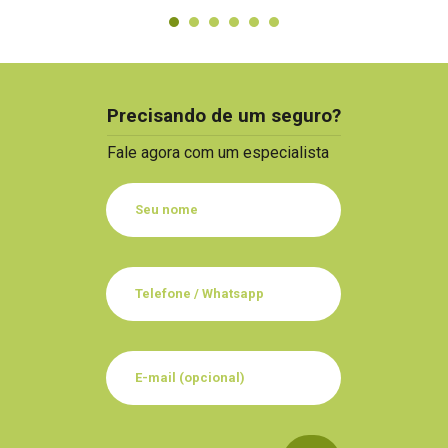
Precisando de um seguro?
Fale agora com um especialista