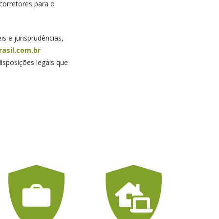
corretores para o
s e jurisprudências,
asil.com.br
isposições legais que