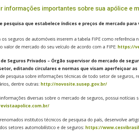
r informações importantes sobre sua apólice e 
e pesquisa que estabelece índices e preços de mercado para 
a os seguros de automóveis inserem a tabela FIPE como referência na
 o valor de mercado do seu veículo de acordo com a FIPE:
https://ve
 de Seguros Privados – Órgão supervisor do mercado de seg
setor, editando circulares e normas que visam aperfeiçoar as
 de pesquisa sobre informações técnicas de todo setor de seguros, 
ários, dentre outras:
http://novosite.susep.gov.br/
informações diversas sobre o mercado de seguros, possui notícias s
evistaapolice.com.br/
enomados institutos técnicos de pesquisa do país, desenvolve artig
os setores automobilístico e de seguros:
https://www.cesvibrasi