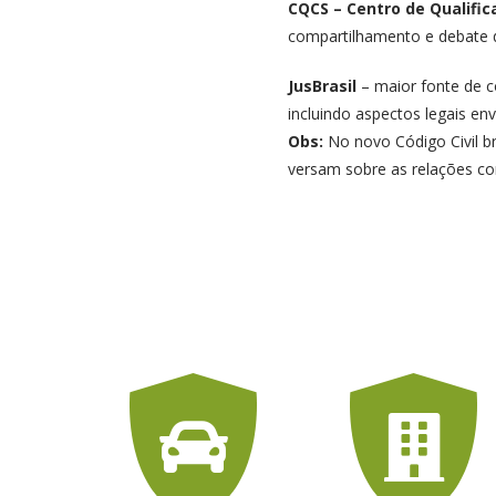
CQCS – Centro de Qualific
compartilhamento e debate d
JusBrasil
– maior fonte de co
incluindo aspectos legais e
Obs:
No novo Código Civil br
versam sobre as relações co