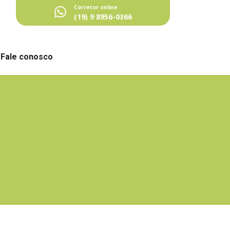
Corretor online
(19) 9 8956-0366
Fale conosco