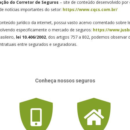
ação do Corretor de Seguros
– site de conteúdo desenvolvido por 
e notícias importantes do setor:
https://www.cqcs.com.br/
nteúdo jurídico da internet, possui vasto acervo comentado sobre lei
nvolvendo especificamente o mercado de seguros:
https://www.jusbr
asileiro,
lei 10.406/2002
, dos artigos 757 a 802, podemos observar d
ntratuais entre segurados e seguradoras.
Conheça nossos seguros