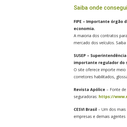
Saiba onde consegui
FIPE – Importante órgão d
economia.
A maioria dos contratos par
mercado dos veículos. Saiba
SUSEP – Superintendência
importante regulador do 
O site oferece importe meio
corretores habilitados, gloss
Revista Apólice
– Fonte de 
seguradoras:
https://www.r
CESVI Brasil
– Um dos mais r
empresas e demais agentes d