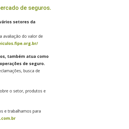
mercado de seguros.
vários setores da
 avaliação do valor de
iculos.fipe.org.br/
uros, também atua como
 operações de seguro.
reclamações, busca de
obre o setor, produtos e
os e trabalhamos para
l.com.br